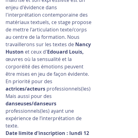
maîtrise et son expressivité est un 
enjeu d'évidence dans 
l'interprétation contemporaine des 
matériaux textuels, ce stage propose 
de mettre l'articulation texte/corps 
au centre de la formation. Nous 
travaillerons sur les textes de 
Nancy 
Huston 
et ceux d'
Edouard Louis,  
œuvres où la sensualité et la 
corporéité des émotions peuvent 
être mises en jeu de façon évidente. 
En priorité pour des 
actrices/acteurs
 professionnels(les) 
Mais aussi pour des 
danseuses/danseurs
professionnels(les) ayant une 
expérience de l’interprétation de 
texte.
Date limite d'inscription : lundi 12 