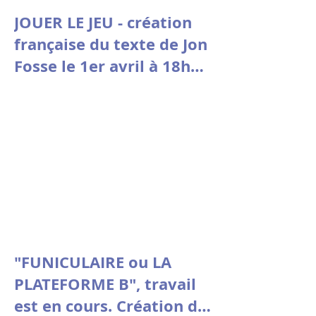
JOUER LE JEU - création
française du texte de Jon
Fosse le 1er avril à 18h30
à la Comédie de Picardie
"FUNICULAIRE ou LA
PLATEFORME B", travail
est en cours. Création du