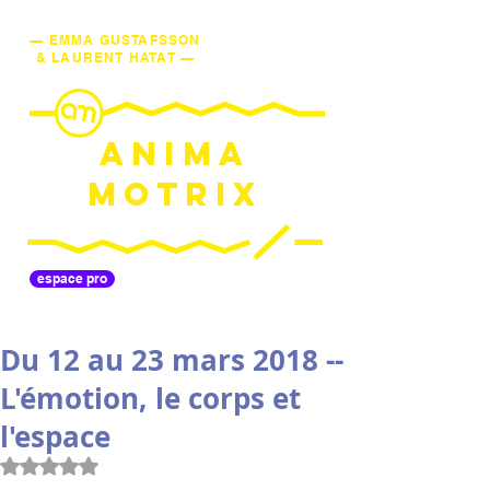
— EMMA GUSTAFSSON
& LAURENT HATAT —
ANIMA
MOTRIX
espace pro
Du 12 au 23 mars 2018 --
L'émotion, le corps et
l'espace
Noté NaN étoiles sur 5.