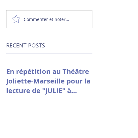
Commenter et noter...
RECENT POSTS
En répétition au Théâtre
Joliette-Marseille pour la
lecture de "JULIE" à
Avignon le 9 juillet à
10h30