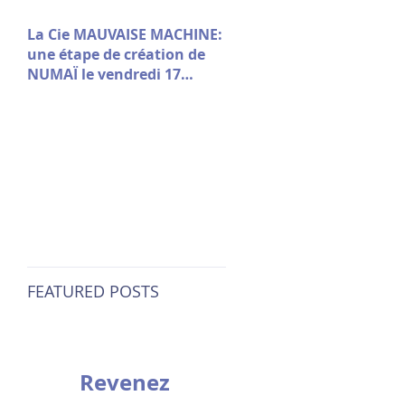
La Cie MAUVAISE MACHINE:
une étape de création de
NUMAÏ le vendredi 17
octobre à 18h · Maison
Folie Moulins
FEATURED POSTS
Revenez