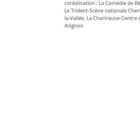
coréalisation : La Comédie de 
Le Trident-Scène nationale Che
la-Vallée, La Chartreuse-Centre n
Avignon