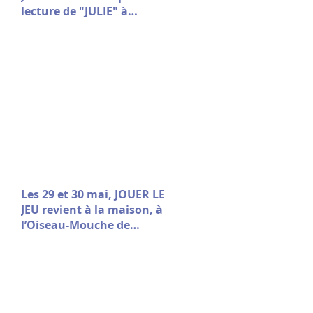
lecture de "JULIE" à
Avignon le 9 juillet à 10h30
Les 29 et 30 mai, JOUER LE
JEU revient à la maison, à
l’Oiseau-Mouche de
Roubaix.