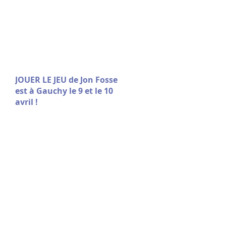
JOUER LE JEU de Jon Fosse
est à Gauchy le 9 et le 10
avril !