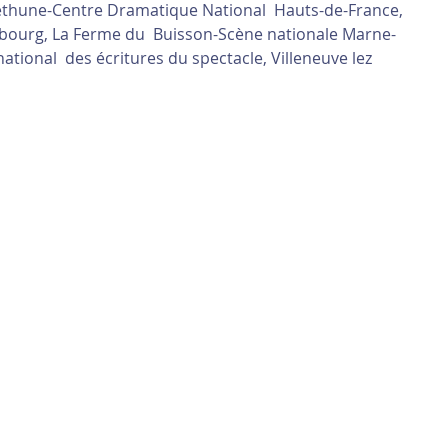
Béthune-Centre Dramatique National  Hauts-de-France, 
rbourg, La Ferme du  Buisson-Scène nationale Marne-
ational  des écritures du spectacle, Villeneuve lez 