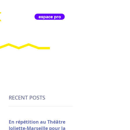
X
espace pro
IL D'ANIMA
RECENT POSTS
En répétition au Théâtre
Joliette-Marseille pour la