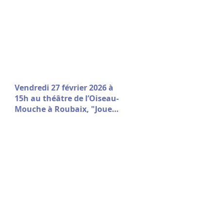
Vendredi 27 février 2026 à
15h au théâtre de l’Oiseau-
Mouche à Roubaix, "Jouer
le Jeu" sort de résidence !