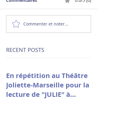
Commentaires
0.0/5 (0)
Commenter et noter...
RECENT POSTS
En répétition au Théâtre
Joliette-Marseille pour la
lecture de "JULIE" à
Avignon le 9 juillet à
10h30