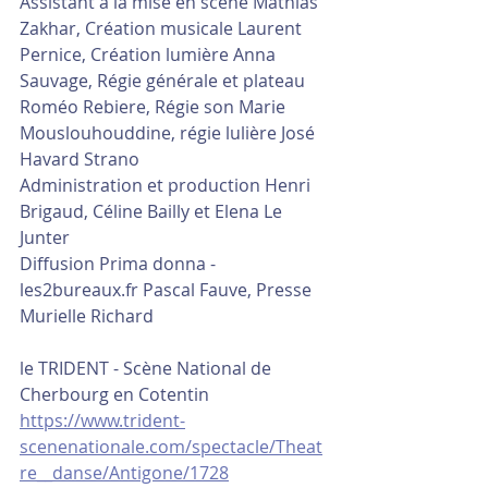
Assistant à la mise en scène Mathias 
Zakhar, Création musicale Laurent 
Pernice, Création lumière Anna 
Sauvage, Régie générale et plateau 
Roméo Rebiere, Régie son Marie 
Mouslouhouddine, régie lulière José 
Havard Strano
Administration et production Henri 
Brigaud, Céline Bailly et Elena Le 
Junter
Diffusion Prima donna - 
les2bureaux.fr Pascal Fauve, Presse 
Murielle Richard
le TRIDENT - Scène National de 
Cherbourg en Cotentin
https://www.trident-
scenenationale.com/spectacle/Theat
re__danse/Antigone/1728