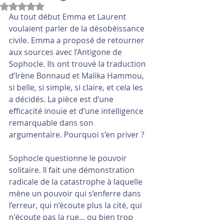
Noté NaN étoiles sur 5.
Au tout début Emma et Laurent 
voulaient parler de la désobéissance 
civile. Emma a proposé de retourner 
aux sources avec l’Antigone de 
Sophocle. Ils ont trouvé la traduction 
d’Irène Bonnaud et Malika Hammou, 
si belle, si simple, si claire, et cela les 
a décidés. La pièce est d’une 
efficacité inouïe et d’une intelligence 
remarquable dans son 
argumentaire. Pourquoi s’en priver ?
Sophocle questionne le pouvoir 
solitaire. Il fait une démonstration 
radicale de la catastrophe à laquelle 
mène un pouvoir qui s’enferre dans 
l’erreur, qui n’écoute plus la cité, qui 
n'écoute pas la rue... ou bien trop 