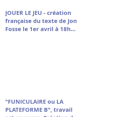
JOUER LE JEU - création
française du texte de Jon
Fosse le 1er avril à 18h30
à la Comédie de Picardie
"FUNICULAIRE ou LA
PLATEFORME B", travail