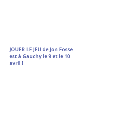
JOUER LE JEU de Jon Fosse
est à Gauchy le 9 et le 10
avril !