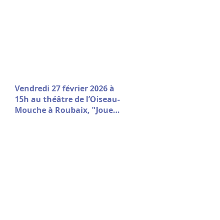
Vendredi 27 février 2026 à
15h au théâtre de l’Oiseau-
Mouche à Roubaix, "Jouer
le Jeu" sort de résidence !