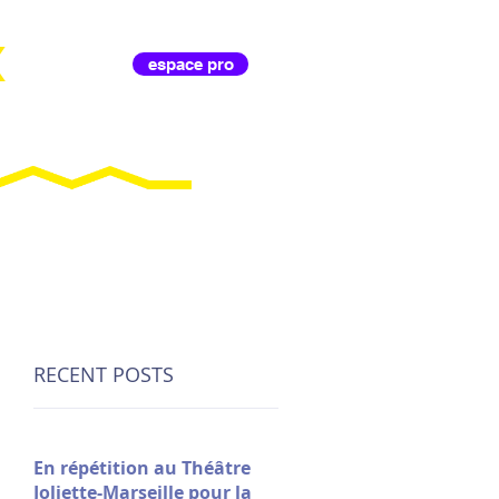
X
espace pro
IL D'ANIMA
RECENT POSTS
En répétition au Théâtre
Joliette-Marseille pour la