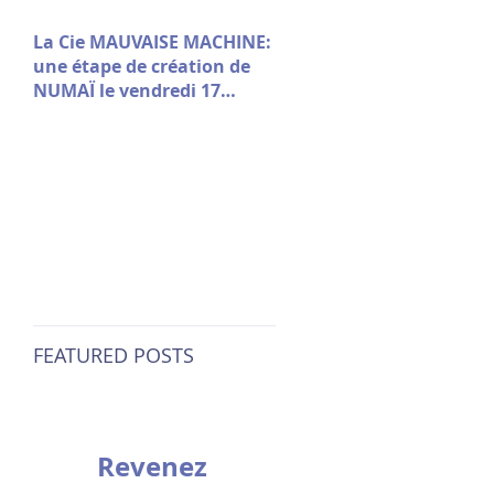
La Cie MAUVAISE MACHINE:
une étape de création de
NUMAÏ le vendredi 17
octobre à 18h · Maison
Folie Moulins
FEATURED POSTS
Revenez