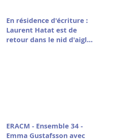
En résidence d'écriture :
Laurent Hatat est de
retour dans le nid d'aigle
de la fondation Stin 'Akri
ERACM - Ensemble 34 -
Emma Gustafsson avec