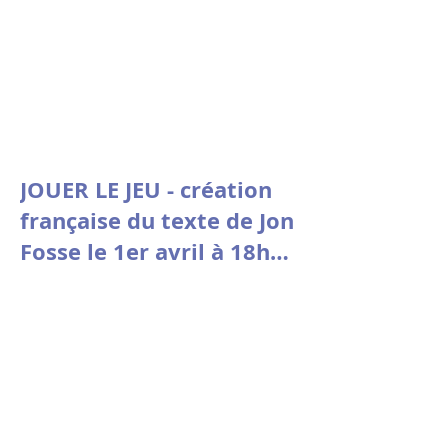
JOUER LE JEU - création
française du texte de Jon
Fosse le 1er avril à 18h30
à la Comédie de Picardie