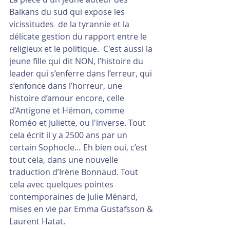
Balkans du sud qui expose les 
vicissitudes  de la tyrannie et la 
délicate gestion du rapport entre le 
religieux et le politique.  C'est aussi la 
jeune fille qui dit NON, l’histoire du 
leader qui s’enferre dans l’erreur, qui 
s’enfonce dans l’horreur, une 
histoire d’amour encore, celle 
d’Antigone et Hémon, comme 
Roméo et Juliette, ou l'inverse. Tout 
cela écrit il y a 2500 ans par un 
certain Sophocle… Eh bien oui, c’est 
tout cela, dans une nouvelle 
traduction d’Irène Bonnaud. Tout 
cela avec quelques pointes 
contemporaines de Julie Ménard, 
mises en vie par Emma Gustafsson & 
Laurent Hatat. 