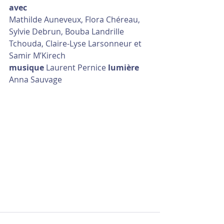
avec
Mathilde Auneveux, Flora Chéreau, 
Sylvie Debrun, Bouba Landrille 
Tchouda, Claire-Lyse Larsonneur et 
Samir M’Kirech
musique 
Laurent Pernice 
lumière
Anna Sauvage