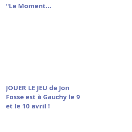
"Le Moment
psychologique" de
Nicolas Doutey.
JOUER LE JEU de Jon
Fosse est à Gauchy le 9
et le 10 avril !