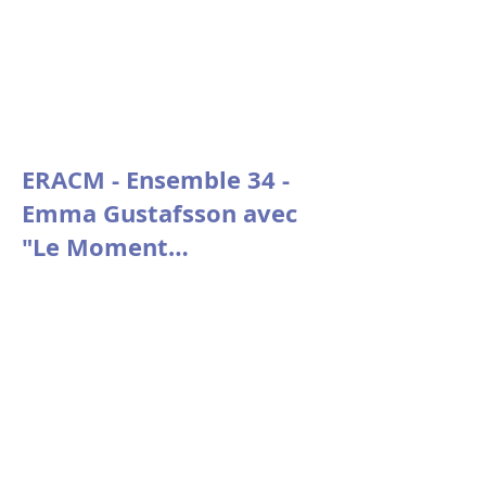
ERACM - Ensemble 34 -
Emma Gustafsson avec
"Le Moment
psychologique" de
Nicolas Doutey.