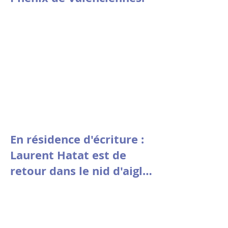
En résidence d'écriture :
Laurent Hatat est de
retour dans le nid d'aigle
de la fondation Stin 'Akri