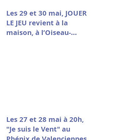
Les 29 et 30 mai, JOUER
LE JEU revient à la
maison, à l’Oiseau-
Mouche de Roubaix.
Les 27 et 28 mai à 20h,
"Je suis le Vent" au
Phénix de Valenciennes.