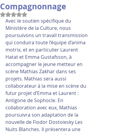
Compagnonnage
Noté NaN étoiles sur 5.
Avec le soutien spécifique du 
Ministère de la Culture, nous 
poursuivons un travail transmission 
qui conduira toute l’équipe d’anima 
motrix, et en particulier Laurent 
Hatat et Emma Gustafsson, à 
accompagner le jeune metteur en 
scène Mathias Zakhar dans ses 
projets. Mathias sera aussi 
collaborateur à la mise en scène du 
futur projet d’Emma et Laurent : 
Antigone de Sophocle. En 
collaboration avec eux, Mathias 
poursuivra son adaptation de la 
nouvelle de Fiodor Dostoïesky Les 
Nuits Blanches. Il présentera une 