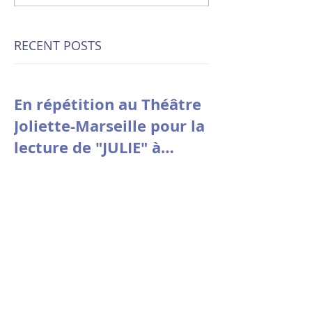
RECENT POSTS
En répétition au Théâtre
Joliette-Marseille pour la
lecture de "JULIE" à
Avignon le 9 juillet à
10h30