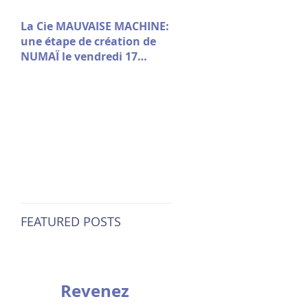
La Cie MAUVAISE MACHINE:
une étape de création de
NUMAÏ le vendredi 17
octobre à 18h · Maison
Folie Moulins
FEATURED POSTS
Revenez