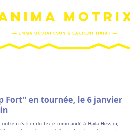
ANIMA MOTRI
— EMMA GUSTAFSSON & LAURENT HATAT —
SPECTACLES
AGENDA
L'ESPRIT DE MOUVEMENT
L'Œ
 Fort" en tournée, le 6 janvier
in
que notre création du texte commandé à Haïla Hessou, 