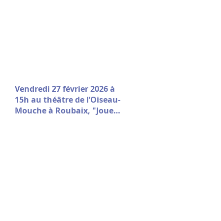
Vendredi 27 février 2026 à
15h au théâtre de l’Oiseau-
Mouche à Roubaix, "Jouer
le Jeu" sort de résidence !