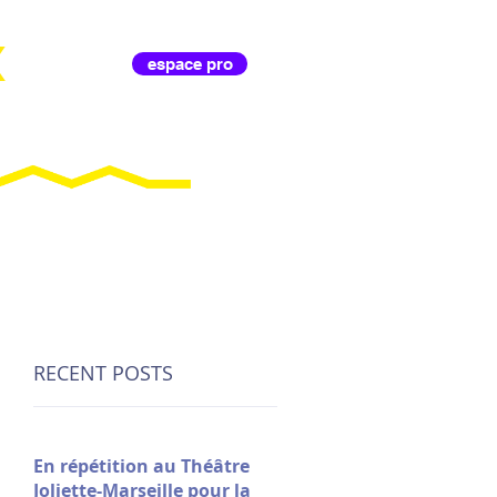
X
espace pro
IL D'ANIMA
RECENT POSTS
En répétition au Théâtre
Joliette-Marseille pour la