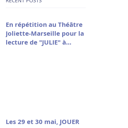
RECENT POSTS
En répétition au Théâtre
Joliette-Marseille pour la
lecture de "JULIE" à
Avignon le 9 juillet à
10h30
Les 29 et 30 mai, JOUER