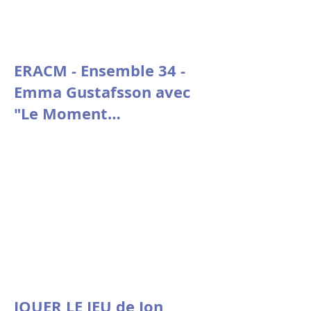
ERACM - Ensemble 34 -
Emma Gustafsson avec
"Le Moment
psychologique" de
Nicolas Doutey.
JOUER LE JEU de Jon