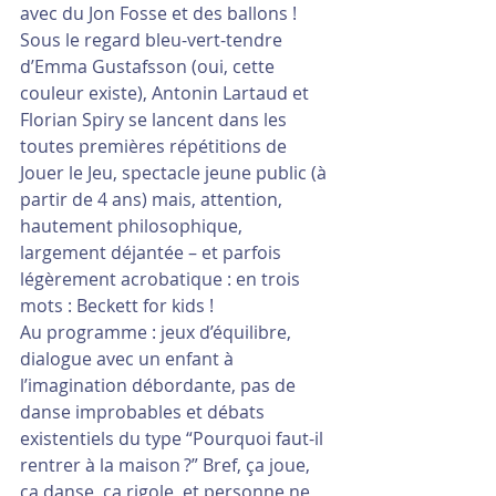
avec du Jon Fosse et des ballons ! 
Sous le regard bleu-vert-tendre 
d’Emma Gustafsson (oui, cette 
couleur existe), Antonin Lartaud et 
Florian Spiry se lancent dans les 
toutes premières répétitions de 
Jouer le Jeu, spectacle jeune public (à 
partir de 4 ans) mais, attention, 
hautement philosophique, 
largement déjantée – et parfois 
légèrement acrobatique : en trois 
mots : Beckett for kids ! 
Au programme : jeux d’équilibre, 
dialogue avec un enfant à 
l’imagination débordante, pas de 
danse improbables et débats 
existentiels du type “Pourquoi faut-il 
rentrer à la maison ?” Bref, ça joue, 
ça danse, ça rigole, et personne ne 