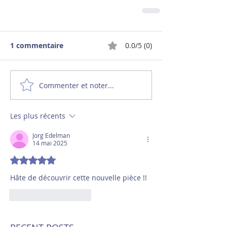
1 commentaire
0.0/5 (0)
Commenter et noter...
Les plus récents
Jorg Edelman
14 mai 2025
Noté 5 étoiles sur 5.
Hâte de découvrir cette nouvelle pièce !!
J'aime
Répondre