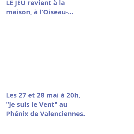
LE JEU revient à la
maison, à l’Oiseau-
Mouche de Roubaix.
Les 27 et 28 mai à 20h,
"Je suis le Vent" au
Phénix de Valenciennes.