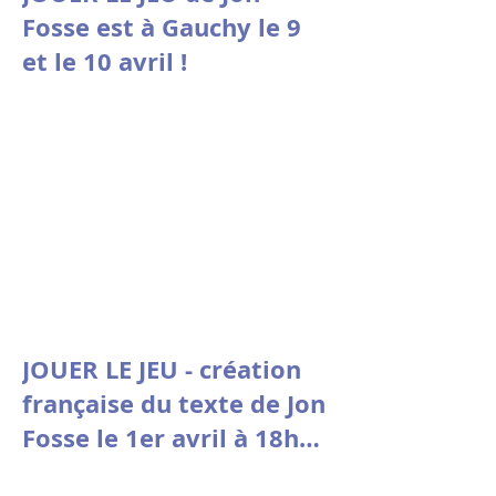
Fosse est à Gauchy le 9
et le 10 avril !
JOUER LE JEU - création
française du texte de Jon
Fosse le 1er avril à 18h30
à la Comédie de Picardie