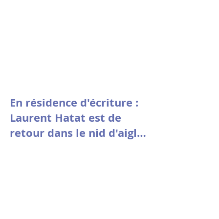
En résidence d'écriture :
Laurent Hatat est de
retour dans le nid d'aigle
de la fondation Stin 'Akri