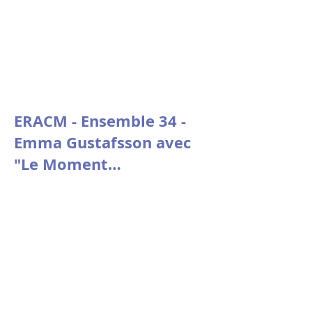
ERACM - Ensemble 34 -
Emma Gustafsson avec
"Le Moment
psychologique" de
Nicolas Doutey.