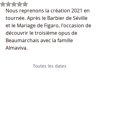
Noté NaN étoiles sur 5.
Nous reprenons la création 2021 en 
tournée. Après le Barbier de Séville 
et le Mariage de Figaro, l'occasion de  
découvrir le troisième opus de 
Beaumarchais avec la famille 
Almaviva.                                                     
Toutes les dates