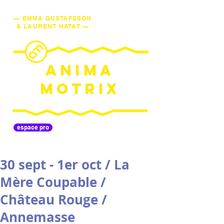
— EMMA GUSTAFSSON
& LAURENT HATAT —
ANIMA
MOTRIX
espace pro
30 sept - 1er oct / La
Mère Coupable /
Château Rouge /
Annemasse