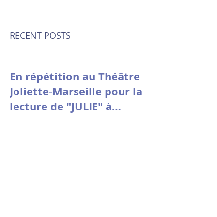
RECENT POSTS
En répétition au Théâtre
Joliette-Marseille pour la
lecture de "JULIE" à
Avignon le 9 juillet à
10h30