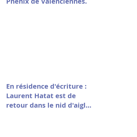
Phénix de Valenciennes.
En résidence d'écriture :
Laurent Hatat est de
retour dans le nid d'aigle
de la fondation Stin 'Akri