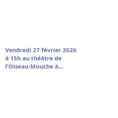
Vendredi 27 février 2026
à 15h au théâtre de
l’Oiseau-Mouche à
Roubaix, "Jouer le
Jeu" sort de résidence !