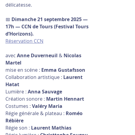
délicatesse.
📅 
Dimanche 21 septembre 2025 — 
17h — CCN de Tours (Festival Tours 
d’Horizons).
Réservation CCN
avec 
Anne Duverneuil
 & 
Nicolas 
Martel
mise en scéne : 
Emma Gustafsson
Collaboration artistique : 
Laurent 
Hatat
Lumière : 
Anna Sauvage
Création sonore : 
Martin Hennart
Costumes : 
Valéry Maria
Régie générale & plateau : 
Roméo 
Rébière
Régie son : 
Laurent Mathias