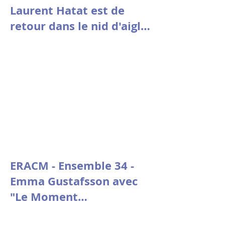
Laurent Hatat est de
retour dans le nid d'aigle
de la fondation Stin 'Akri
ERACM - Ensemble 34 -
Emma Gustafsson avec
"Le Moment
psychologique" de