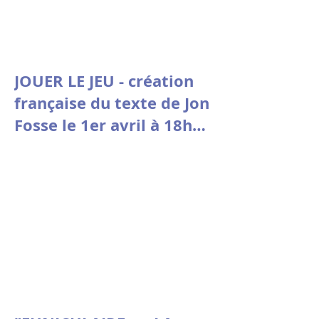
JOUER LE JEU - création
française du texte de Jon
Fosse le 1er avril à 18h30
à la Comédie de Picardie