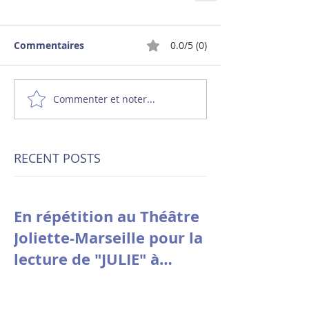
Commentaires
0.0/5 (0)
Commenter et noter...
RECENT POSTS
En répétition au Théâtre
Joliette-Marseille pour la
lecture de "JULIE" à
Avignon le 9 juillet à
10h30