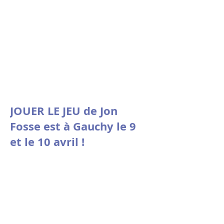
Nicolas Doutey.
JOUER LE JEU de Jon
Fosse est à Gauchy le 9
et le 10 avril !