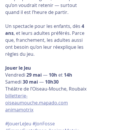
qu’on voudrait retenir — surtout 
quand il est l’heure de partir.
Un spectacle pour les enfants, dès 
4 
ans
, et leurs adultes préférés. Parce 
que, franchement, les adultes aussi 
ont besoin qu’on leur réexplique les 
règles du jeu.
Jouer le Jeu
Vendredi 
29 mai
 — 
10h
 et 
14h
Samedi 
30 mai
 — 
10h30
Théâtre de l’Oiseau-Mouche, Roubaix 
billetterie-
oiseaumouche.mapado.com
animamotrix
#JouerLeJeu
#JonFosse