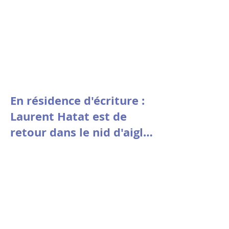
En résidence d'écriture :
Laurent Hatat est de
retour dans le nid d'aigle
de la fondation Stin 'Akri