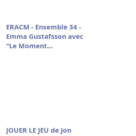
ERACM - Ensemble 34 -
Emma Gustafsson avec
"Le Moment
psychologique" de
Nicolas Doutey.
JOUER LE JEU de Jon