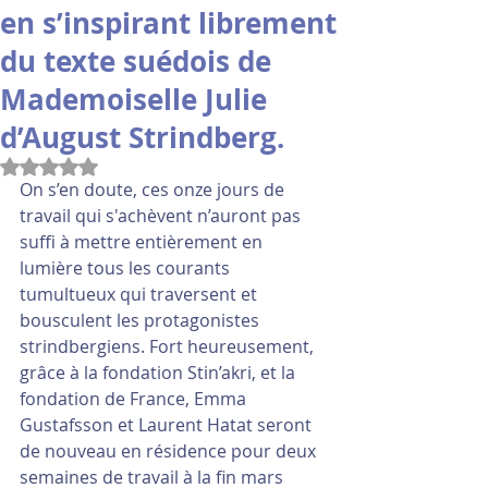
en s’inspirant librement
du texte suédois de
Mademoiselle Julie
d’August Strindberg.
Noté NaN étoiles sur 5.
On s’en doute, ces onze jours de 
travail qui s'achèvent n’auront pas 
suffi à mettre entièrement en 
lumière tous les courants 
tumultueux qui traversent et 
bousculent les protagonistes 
strindbergiens. Fort heureusement, 
grâce à la fondation Stin’akri, et la 
fondation de France, Emma 
Gustafsson et Laurent Hatat seront 
de nouveau en résidence pour deux 
semaines de travail à la fin mars 