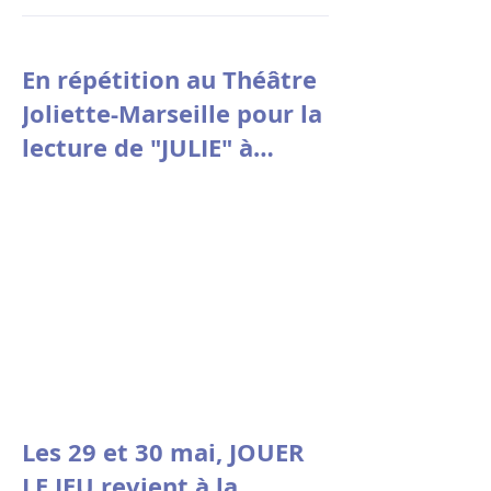
En répétition au Théâtre
Joliette-Marseille pour la
lecture de "JULIE" à
Avignon le 9 juillet à
10h30
Les 29 et 30 mai, JOUER
LE JEU revient à la