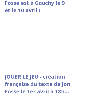
Fosse est à Gauchy le 9
et le 10 avril !
JOUER LE JEU - création
française du texte de Jon
Fosse le 1er avril à 18h30
à la Comédie de Picardie