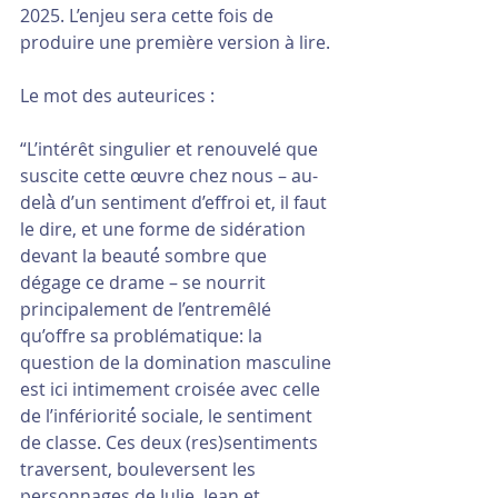
2025. L’enjeu sera cette fois de 
produire une première version à lire.
Le mot des auteurices :
“L’intérêt singulier et renouvelé que 
suscite cette œuvre chez nous – au-
delà̀ d’un sentiment d’effroi et, il faut 
le dire, et une forme de sidération 
devant la beauté́ sombre que 
dégage ce drame – se nourrit 
principalement de l’entremêlé 
qu’offre sa problématique: la 
question de la domination masculine 
est ici intimement croisée avec celle 
de l’infériorité́ sociale, le sentiment 
de classe. Ces deux (res)sentiments 
traversent, bouleversent les 
personnages de Julie, Jean et 