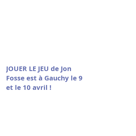
Nicolas Doutey.
JOUER LE JEU de Jon
Fosse est à Gauchy le 9
et le 10 avril !