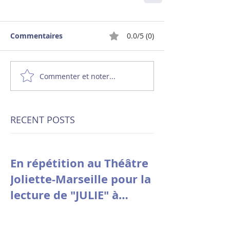
Commentaires
0.0/5 (0)
Commenter et noter...
RECENT POSTS
En répétition au Théâtre
Joliette-Marseille pour la
lecture de "JULIE" à
Avignon le 9 juillet à
10h30