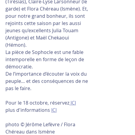
(Tirésias), Claire-Lyse Larsonneur (le 
garde) et Flora Chéreau (Ismène). Et, 
pour notre grand bonheur, ils sont 
rejoints cette saison par les aussi 
jeunes qu’excellents Julia Touam 
(Antigone) et Maël Chekaoui 
(Hémon). 
La pièce de Sophocle est une fable 
intemporelle en forme de leçon de 
démocratie. 
De l’importance d’écouter la voix du 
peuple… et des conséquences de ne 
pas le faire.
Pour le 18 octobre, réservez
 ICI
plus d'informations 
ICI
photo © Jérôme Lefèvre / Flora 
Chéreau dans Ismène