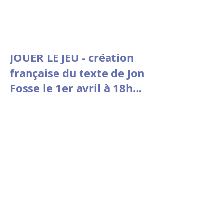
JOUER LE JEU - création
française du texte de Jon
Fosse le 1er avril à 18h30
à la Comédie de Picardie