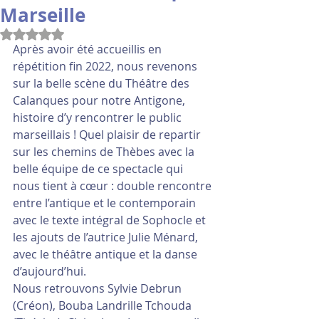
Marseille
Noté NaN étoiles sur 5.
Après avoir été accueillis en 
répétition fin 2022, nous revenons 
sur la belle scène du Théâtre des 
Calanques pour notre Antigone, 
histoire d’y rencontrer le public 
marseillais ! Quel plaisir de repartir 
sur les chemins de Thèbes avec la 
belle équipe de ce spectacle qui 
nous tient à cœur : double rencontre 
entre l’antique et le contemporain 
avec le texte intégral de Sophocle et 
les ajouts de l’autrice Julie Ménard, 
avec le théâtre antique et la danse 
d’aujourd’hui.
Nous retrouvons Sylvie Debrun 
(Créon), Bouba Landrille Tchouda 