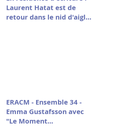
Laurent Hatat est de
retour dans le nid d'aigle
de la fondation Stin 'Akri
ERACM - Ensemble 34 -
Emma Gustafsson avec
"Le Moment
psychologique" de