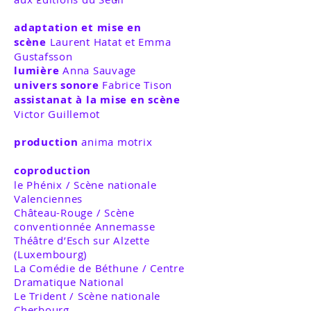
adaptation et mise en
scène
Laurent Hatat et Emma
Gustafsson
lumière
Anna Sauvage
univers sonore
Fabrice Tison
assistanat à la mise en scène
Victor Guillemot
production
anima motrix
coproduction
le Phénix / Scène nationale
Valenciennes
Château-Rouge / Scène
conventionnée Annemasse
Théâtre d’Esch sur Alzette
(Luxembourg)
La Comédie de Béthune / Centre
Dramatique National
Le Trident / Scène nationale
Cherbourg