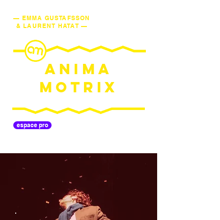
— EMMA GUSTAFSSON
& LAURENT HATAT —
ANIMA
MOTRIX
espace pro