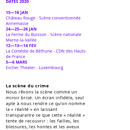
DATES 2020
15—16 JAN
Château Rouge - Scène conventionnée
Annemasse
24—25—26 JAN
La Ferme du Buisson - Scène nationale
Marne-la-Vallée
12—13—14 FEV
La Comédie de Béthune - CDN des Hauts-
de-France
5—6 MARS
Escher Theater - Luxembourg
La scène du crime
Nous rêvons la scène comme un
miroir brisé. Un écran infidèle, seul
apte à nous rendre ce qu’on nomme
la « réalité » en laissant
transparaitre ce que cette « réalité »
tente de recouvrir : les failles, les
blessures, les hontes et les aveux