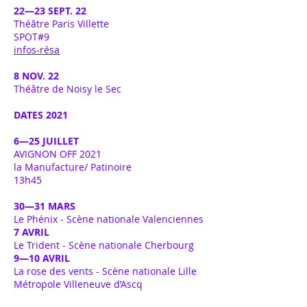
22—23 SEPT. 22
Théâtre Paris Villette
SPOT#9
infos-résa
8 NOV. 22
Théâtre de Noisy le Sec
DATES 2021
6—25 JUILLET
AVIGNON OFF 2021
la Manufacture/ Patinoire
13h45
30—31 MARS
Le Phénix - Scène nationale Valenciennes
7 AVRIL
Le Trident - Scène nationale Cherbourg
9—10 AVRIL
La rose des vents - Scène nationale Lille
Métropole Villeneuve d’Ascq