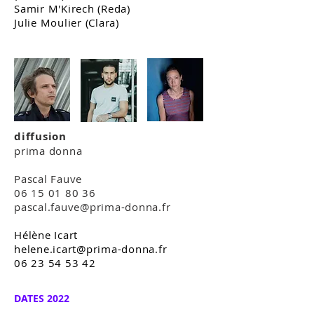
Samir M'Kirech (Reda)
Julie Moulier (Clara)
diffusion
prima donna
Pascal Fauve
06 15 01 80 36
pascal.fauve@prima-donna.fr
Hélène Icart
helene.icart@prima-donna.fr
06 23 54 53 42
DATES 2022