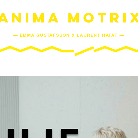
ANIMA MOTRI
— EMMA GUSTAFSSON & LAURENT HATAT —
SPECTACLES
AGENDA
L'ESPRIT DE MOUVEMENT
L'Œ