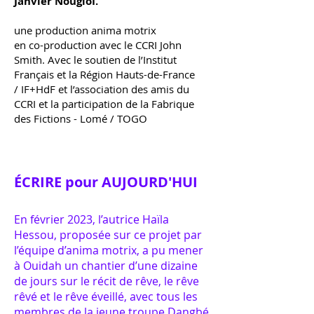
Janvier NougloI.
une production anima motrix
en co-production avec le CCRI John
Smith. Avec le soutien de l’Institut
Français et la Région Hauts-de-France
/ IF+HdF et l’association des amis du
CCRI et la participation de la Fabrique
des Fictions - Lomé / TOGO
ÉCRIRE pour AUJOURD'HUI
En février 2023, l’autrice Haïla
Hessou, proposée sur ce projet par
l’équipe d’anima motrix, a pu mener
à Ouidah un chantier d’une dizaine
de jours sur le récit de rêve, le rêve
rêvé et le rêve éveillé, avec tous les
membres de la jeune troupe Dangbé