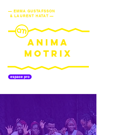
— EMMA GUSTAFSSON
& LAURENT HATAT —
ANIMA
MOTRIX
espace pro