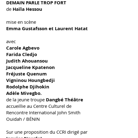
DEMAIN PARLE TROP FORT
de
Haïla Hessou
mise en scène
Emma Gustafsson et Laurent Hatat
avec
Carole Agbevo
Farida Cledjo
Judith Ahouansou
Jacqueline Kpatenon
Fréjuste Quenum
Vigninou Houngbedji
Rodolphe Djihokin
Adèle Mivegbo.
de la jeune troupe
Dangbé Théâtre
accueillie au Centre Culturel de
Rencontre International John Smith
Ouidah / BÉNIN
Sur une proposition du CCRI dirigé par